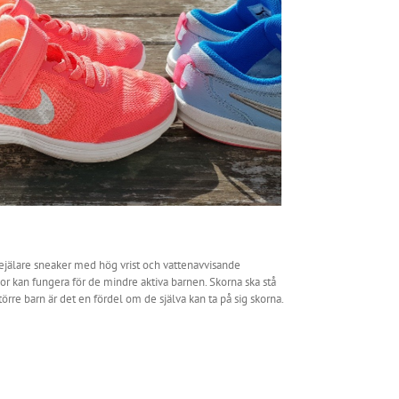
rejälare sneaker med hög vrist och vattenavvisande
ngor kan fungera för de mindre aktiva barnen. Skorna ska stå
rre barn är det en fördel om de själva kan ta på sig skorna.